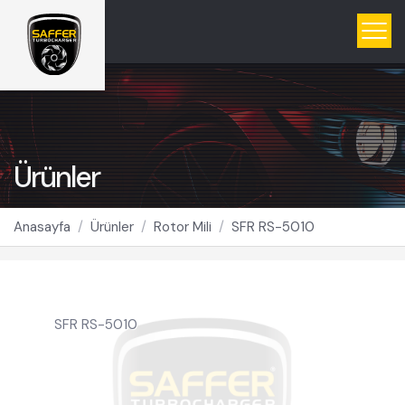
Ürünler
Anasayfa
Ürünler
Rotor Mili
SFR RS-5010
SFR RS-5010