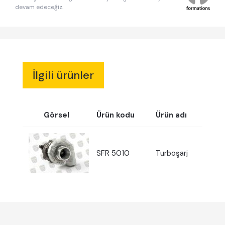
devam edeceğiz.
İlgili ürünler
Görsel
Ürün kodu
Ürün adı
SFR 5010
Turboşarj