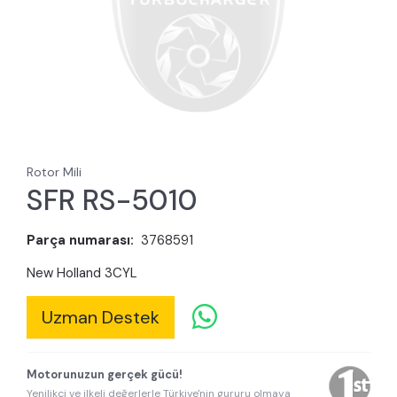
Rotor Mili
SFR RS-5010
Parça numarası:
3768591
New Holland 3CYL
Uzman Destek
Motorunuzun gerçek gücü!
Yenilikçi ve ilkeli değerlerle Türkiye'nin gururu olmaya