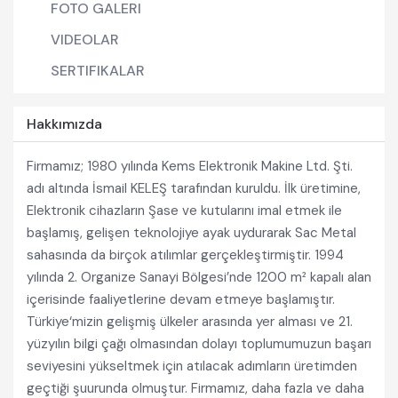
FOTO GALERI
VIDEOLAR
SERTIFIKALAR
Hakkımızda
Firmamız; 1980 yılında Kems Elektronik Makine Ltd. Şti.
adı altında İsmail KELEŞ tarafından kuruldu. İlk üretimine,
Elektronik cihazların Şase ve kutularını imal etmek ile
başlamış, gelişen teknolojiye ayak uydurarak Sac Metal
sahasında da birçok atılımlar gerçekleştirmiştir. 1994
yılında 2. Organize Sanayi Bölgesi’nde 1200 m² kapalı alan
içerisinde faaliyetlerine devam etmeye başlamıştır.
Türkiye‘mizin gelişmiş ülkeler arasında yer alması ve 21.
yüzyılın bilgi çağı olmasından dolayı toplumumuzun başarı
seviyesini yükseltmek için atılacak adımların üretimden
geçtiği şuurunda olmuştur. Firmamız, daha fazla ve daha