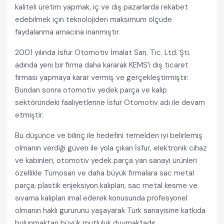
kaliteli üretim yapmak, iç ve dış pazarlarda rekabet
edebilmek için teknolojiden maksimum ölçüde
faydalanma amacına inanmıştır.
2001 yılında İsfur Otomotiv İmalat San. Tic. Ltd. Şti.
adında yeni bir firma daha kararak KEMS’i dış ticaret
firması yapmaya karar vermiş ve gerçekleştirmiştir.
Bundan sonra otomotiv yedek parça ve kalıp
sektöründeki faaliyetlerine İsfur Otomotiv adı ile devam
etmiştir.
Bu düşünce ve bilinç ile hedefini temelden iyi belirlemiş
olmanın verdiği güven ile yola çıkan İsfur, elektronik cihaz
ve kabinleri, otomotiv yedek parça yan sanayi ürünleri
özellikle Tümosan ve daha büyük firmalara sac metal
parça, plastik enjeksiyon kalıpları, sac metal kesme ve
sıvama kalıpları imal ederek konusunda profesyonel
olmanın haklı gururunu yaşayarak Türk sanayisine katkıda
bulunmaktan büyük mutluluk duymaktadır.