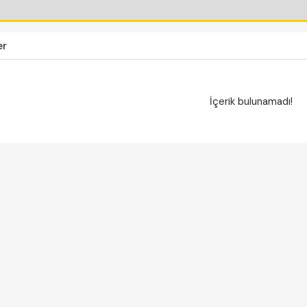
er
İçerik bulunamadı!