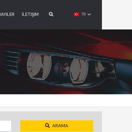
BAYILER
İLETIŞIM
TR
ARAMA