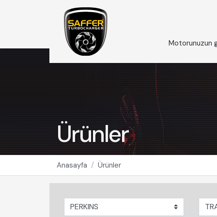
Motorunuzun g
Ürünler
Anasayfa
Ürünler