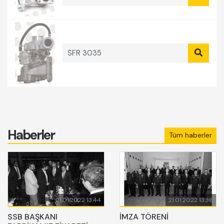
SFR 3035
Haberler
Tüm haberler
21.01.2022 13:44
21.01.2022 13:36
SSB BAŞKANI
İMZA TÖRENİ