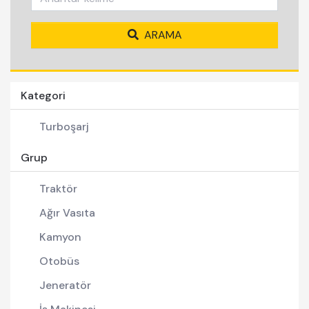
ARAMA
Kategori
Turboşarj
Grup
Traktör
Ağır Vasıta
Kamyon
Otobüs
Jeneratör