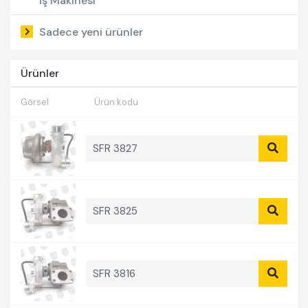
İş Makinesi
Forklift
Sadece yeni ürünler
Pick-Up
Ürünler
Görsel
Ürün kodu
SFR 3827
SFR 3825
SFR 3816