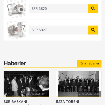
SFR 3825
SFR 3827
Haberler
Tüm haberler
21.01.2022 13:44
21.01.2022 13:36
SSB BAŞKANI
İMZA TÖRENİ