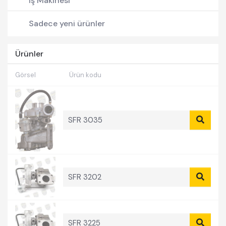
İş Makinesi
Forklift
Sadece yeni ürünler
Pick-Up
Ürünler
Görsel
Ürün kodu
SFR 3035
SFR 3202
SFR 3225