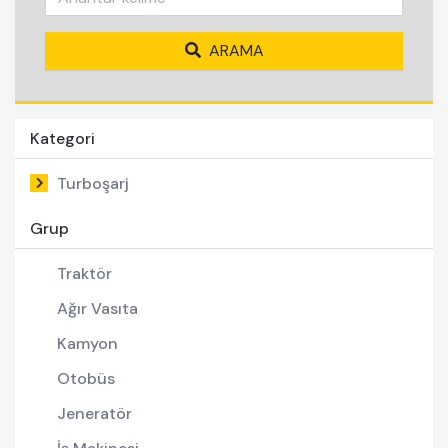
ARAMA
Kategori
Turboşarj
Grup
Traktör
Ağır Vasıta
Kamyon
Otobüs
Jeneratör